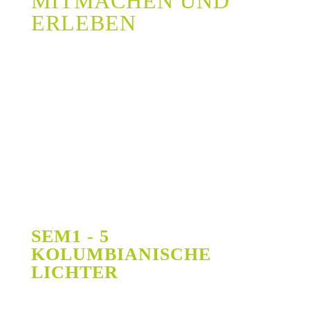
MITMACHEN UND
ERLEBEN
info@hp-moniquekirste.de
SEM1 - 5
KOLUMBIANISCHE
LICHTER